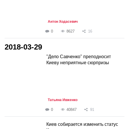
Антон Ходасевич
0
8627
16
2018-03-29
"Дело Савченко" преподносит
Киеву неприятные сюрпризы
Татьяна Ивженко
0
40847
91
Киев собирается изменить статус