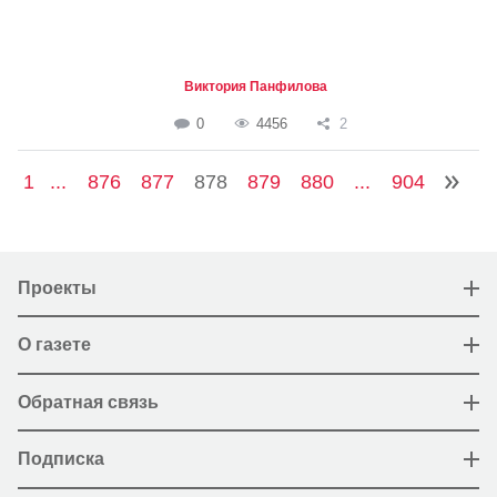
Виктория Панфилова
0
4456
2
1
...
876
877
878
879
880
...
904
Проекты
О газете
Обратная связь
Подписка