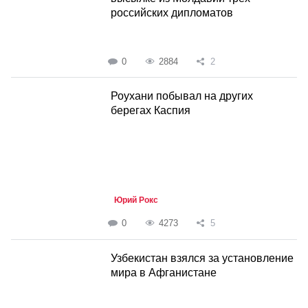
российских дипломатов
0
2884
2
Роухани побывал на других
берегах Каспия
Юрий Рокс
0
4273
5
Узбекистан взялся за установление
мира в Афганистане