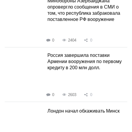
Минобороны Азербайджана
опровергло сообщения в СМИ о
том, что республика забраковала
поставленное РФ вооружение
0
2404
0
Россия завершила поставки
Армении вооружения по первому
кредиту в 200 млн долл.
0
2603
0
Лондон начал обхаживать Минск