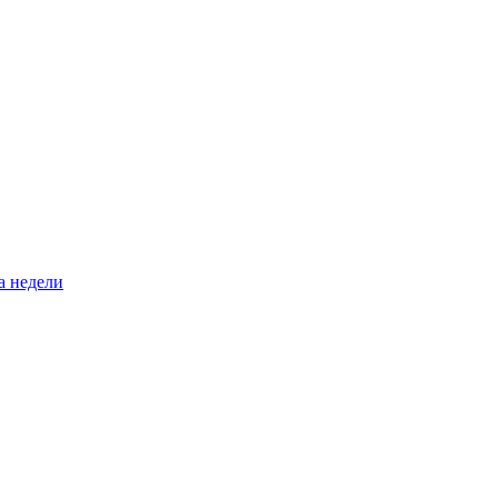
а недели