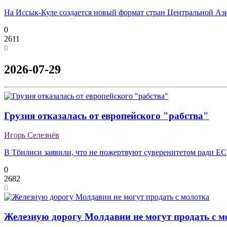
На Иссык-Куле создается новый формат стран Центральной Аз
0
2611
0
2026-07-29
Грузия отказалась от европейского "рабства"
Игорь Селезнёв
В Тбилиси заявили, что не пожертвуют суверенитетом ради ЕС
0
2682
0
Железную дорогу Молдавии не могут продать с м