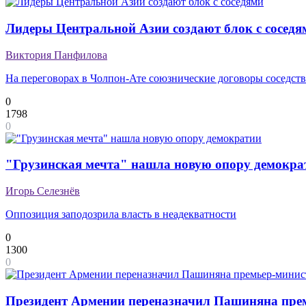
Лидеры Центральной Азии создают блок с соседя
Виктория Панфилова
На переговорах в Чолпон-Ате союзнические договоры соседств
0
1798
0
"Грузинская мечта" нашла новую опору демокра
Игорь Селезнёв
Оппозиция заподозрила власть в неадекватности
0
1300
0
Президент Армении переназначил Пашиняна пре