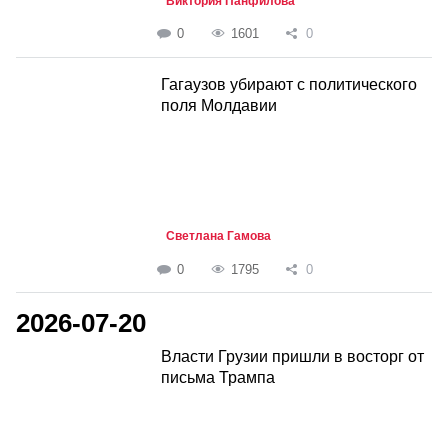
Виктория Панфилова
0
1601
0
Гагаузов убирают с политического
поля Молдавии
Светлана Гамова
0
1795
0
2026-07-20
Власти Грузии пришли в восторг от
письма Трампа