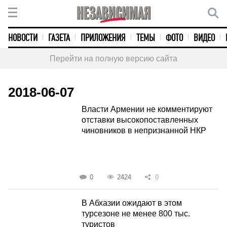
НОВОСТИ
ГАЗЕТА
ПРИЛОЖЕНИЯ
ТЕМЫ
ФОТО
ВИДЕО
Перейти на полную версию сайта
2018-06-07
Власти Армении не комментируют
отставки высокопоставленных
чиновников в непризнанной НКР
0
2424
0
В Абхазии ожидают в этом
турсезоне не менее 800 тыс.
туристов