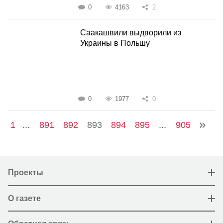
0
4163
2
Саакашвили выдворили из
Украины в Польшу
0
1977
0
1
...
891
892
893
894
895
...
905
Проекты
О газете