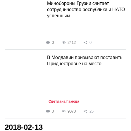
Минобороны Грузии считает
сотрудничество республики и НАТО
успешным
0
2412
0
В Молдавии призывают поставить
Приднестровье на место
Светлана Гамова
0
9370
25
2018-02-13