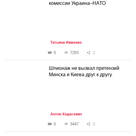
комиссии Украина–НАТО
Татьяна Ивженко
0
7283
2
Шпионаж не вызвал претензий
Минска и Киева друг к другу
Антон Ходасевич
0
3447
0