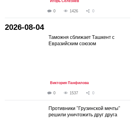
Игорь Селезнёв
0
1426
0
2026-08-04
Таможня сближает Ташкент с
Евразийским союзом
Виктория Панфилова
0
1537
0
Противники "Грузинской мечты"
решили уничтожить друг друга