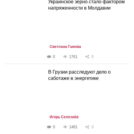
Украинское зерно стало фактором
напряженности в Молдавии
Светлана Гамова
0
1761
0
В Грузии расследуют дело о
саботаже в энергетике
Игорь Селезнёв
0
1481
0