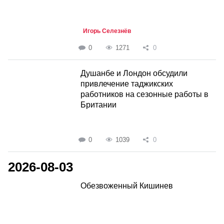
Игорь Селезнёв
0
1271
0
Душанбе и Лондон обсудили
привлечение таджикских
работников на сезонные работы в
Британии
0
1039
0
2026-08-03
Обезвоженный Кишинев