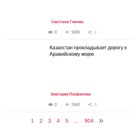
Светлана Гамова
0
1680
0
Казахстан прокладывает дорогу к
Аравийскому морю
Виктория Панфилова
0
1540
0
1
2
3
4
5
...
904