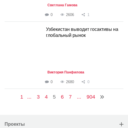
Светлана Гамова
0
2606
1
Узбекистан выводит госактивы на
глобальный рынок
Виктория Панфилова
0
2680
0
1
...
3
4
5
6
7
...
904
Проекты