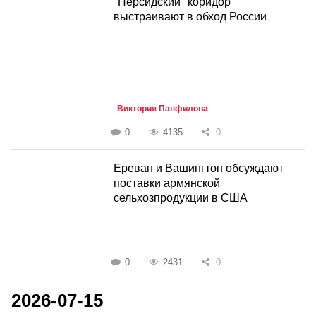
"Персидский" коридор
выстраивают в обход России
Виктория Панфилова
0
4135
0
Ереван и Вашингтон обсуждают
поставки армянской
сельхозпродукции в США
0
2431
0
2026-07-15