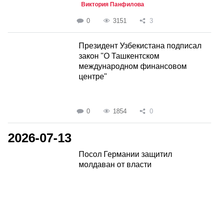
Виктория Панфилова
0
3151
3
Президент Узбекистана подписал
закон "О Ташкентском
международном финансовом
центре"
0
1854
0
2026-07-13
Посол Германии защитил
молдаван от власти