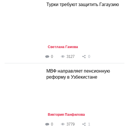
Турки требуют защитить Гагаузию
Светлана Гамова
0
3127
0
МВФ направляет пенсионную
реформу в Узбекистане
Виктория Панфилова
0
3779
1