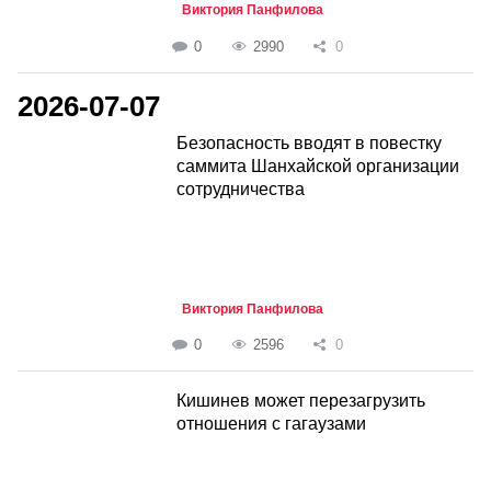
Виктория Панфилова
0
2990
0
2026-07-07
Безопасность вводят в повестку
саммита Шанхайской организации
сотрудничества
Виктория Панфилова
0
2596
0
Кишинев может перезагрузить
отношения с гагаузами