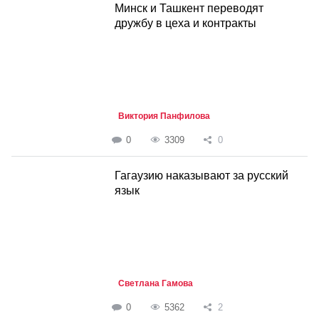
Минск и Ташкент переводят
дружбу в цеха и контракты
Виктория Панфилова
0
3309
0
Гагаузию наказывают за русский
язык
Светлана Гамова
0
5362
2