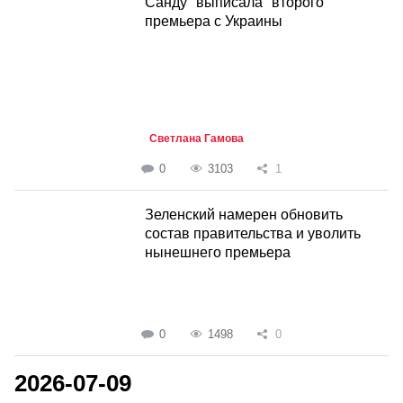
Санду "выписала" второго
премьера с Украины
Светлана Гамова
0
3103
1
Зеленский намерен обновить
состав правительства и уволить
нынешнего премьера
0
1498
0
2026-07-09