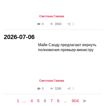
Светлана Гамова
0
2869
1
2026-07-06
Майе Санду предлагают вернуть
полномочия премьер-министру
Светлана Гамова
0
3286
1
1
...
4
5
6
7
8
...
904