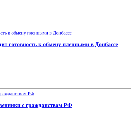
дит готовность к обмену пленными в Донбассе
твенники с гражданством РФ