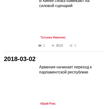
В Киеве снова намекают на
силовой сценарий
Татьяна Ивженко
1
8533
8
2018-03-02
Армения начинает переход к
парламентской республике
Юрий Рокс