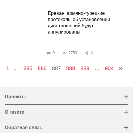
Ереван: армяно-турецкие
протоколы об установлении
дипотношений будут
аннулированы
0
2783
0
1
...
885
886
887
888
889
...
904
Проекты
О газете
Обратная связь