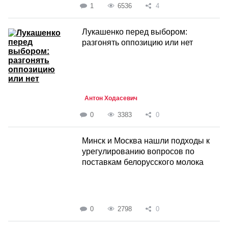
1
6536
4
Лукашенко перед выбором:
разгонять оппозицию или нет
Антон Ходасевич
0
3383
0
Минск и Москва нашли подходы к
урегулированию вопросов по
поставкам белорусского молока
0
2798
0