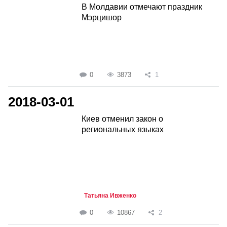
В Молдавии отмечают праздник
Мэрцишор
0
3873
1
2018-03-01
Киев отменил закон о
региональных языках
Татьяна Ивженко
0
10867
2