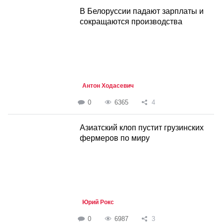
В Белоруссии падают зарплаты и
сокращаются производства
Антон Ходасевич
0
6365
4
Азиатский клоп пустит грузинских
фермеров по миру
Юрий Рокс
0
6987
3