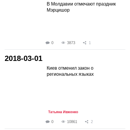
В Молдавии отмечают праздник
Мэрцишор
0
3873
1
2018-03-01
Киев отменил закон о
региональных языках
Татьяна Ивженко
0
10861
2