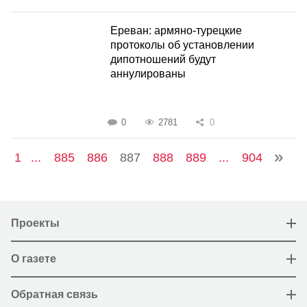
Ереван: армяно-турецкие
протоколы об установлении
дипотношений будут
аннулированы
0
2781
0
1
...
885
886
887
888
889
...
904
Проекты
О газете
Обратная связь