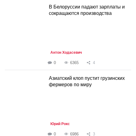
В Белоруссии падают зарплаты и
сокращаются производства
Антон Ходасевич
0
6365
4
Азиатский клоп пустит грузинских
фермеров по миру
Юрий Рокс
0
6986
3