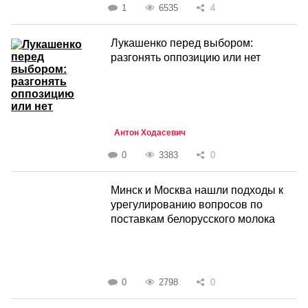
1
6535
4
Лукашенко перед выбором:
разгонять оппозицию или нет
Антон Ходасевич
0
3383
0
Минск и Москва нашли подходы к
урегулированию вопросов по
поставкам белорусского молока
0
2798
0