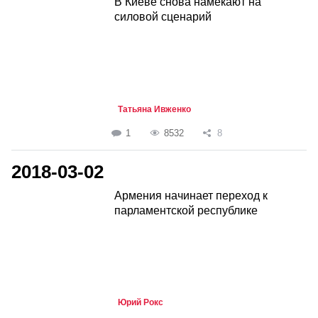
В Киеве снова намекают на
силовой сценарий
Татьяна Ивженко
1
8532
8
2018-03-02
Армения начинает переход к
парламентской республике
Юрий Рокс