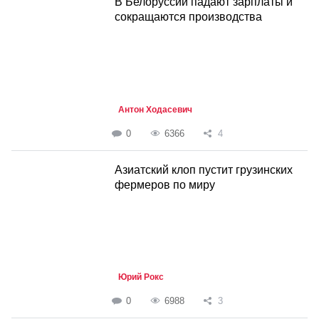
В Белоруссии падают зарплаты и
сокращаются производства
Антон Ходасевич
0
6366
4
Азиатский клоп пустит грузинских
фермеров по миру
Юрий Рокс
0
6988
3