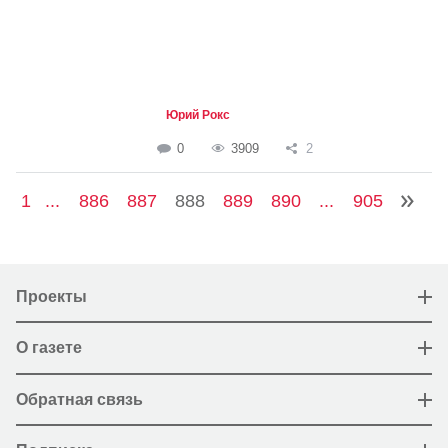
Юрий Рокс
0
3909
2
1
...
886
887
888
889
890
...
905
Проекты
О газете
Обратная связь