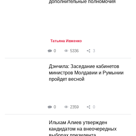
дополнительные полномочия
Татьяна Ивженко
0
5336
3
Дэнчила: Заседание кабинетов
министров Молдавии и Румынии
пройдет весной
0
2359
0
Ильхам Алиев утвержден
кандидатом на внеочередных
выборах президента