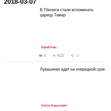
2018-03-07
В Тбилиси стали вспоминать
царицу Тамар
Юрий Рокс
0
8122
15
Лукашенко идет на очередной срок
Антон Ходасевич