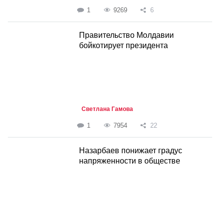
1
9269
6
Правительство Молдавии
бойкотирует президента
Светлана Гамова
1
7954
22
Назарбаев понижает градус
напряженности в обществе