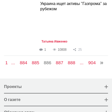
Украина ищет активы "Газпрома" за
рубежом
Татьяна Ивженко
1
10808
25
1
...
884
885
886
887
888
...
904
Проекты
О газете