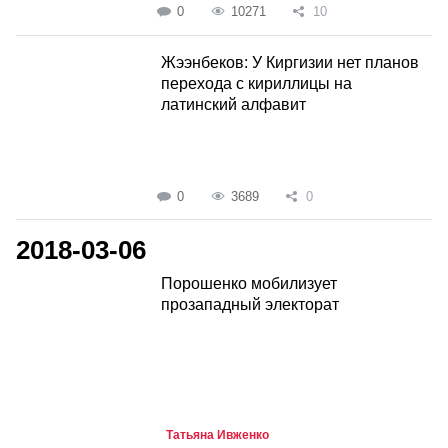
0
10271
10
Жээнбеков: У Киргизии нет планов
перехода с кириллицы на
латинский алфавит
0
3689
0
2018-03-06
Порошенко мобилизует
прозападный электорат
Татьяна Ивженко