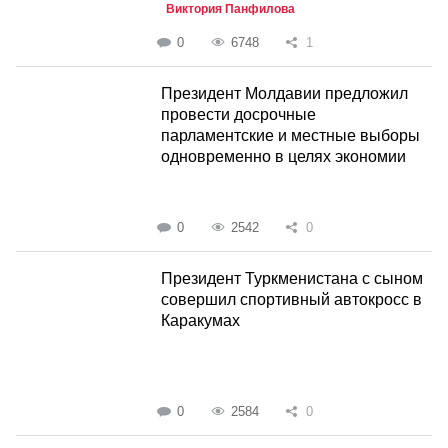
Виктория Панфилова
0
6748
1
Президент Молдавии предложил
провести досрочные
парламентские и местные выборы
одновременно в целях экономии
0
2542
0
Президент Туркменистана с сыном
совершил спортивный автокросс в
Каракумах
0
2584
0