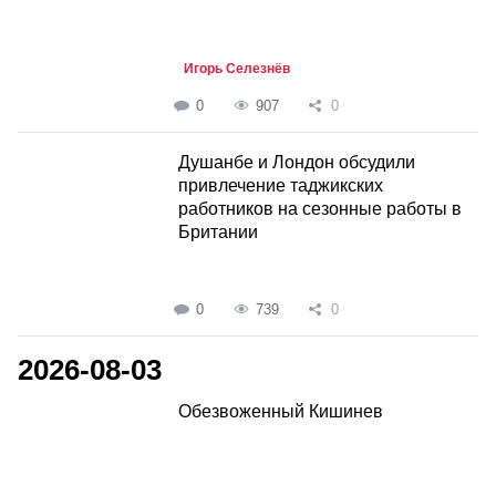
Игорь Селезнёв
0
907
0
Душанбе и Лондон обсудили
привлечение таджикских
работников на сезонные работы в
Британии
0
739
0
2026-08-03
Обезвоженный Кишинев