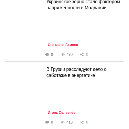
Украинское зерно стало фактором
напряженности в Молдавии
Светлана Гамова
0
470
0
В Грузии расследуют дело о
саботаже в энергетике
Игорь Селезнёв
0
413
0