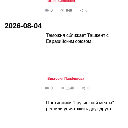
Игорь Селезнёв
0
949
0
2026-08-04
Таможня сближает Ташкент с
Евразийским союзом
Виктория Панфилова
0
1140
0
Противники "Грузинской мечты"
решили уничтожить друг друга