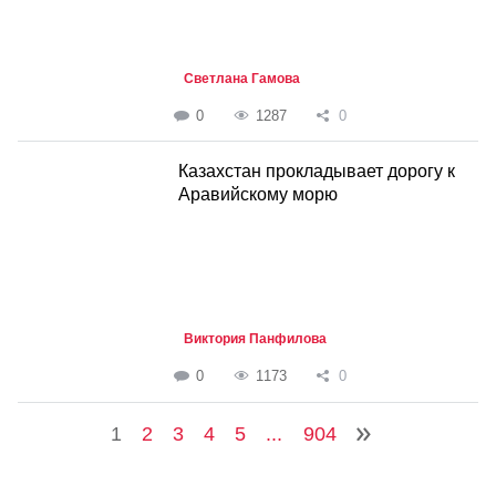
Светлана Гамова
0
1287
0
Казахстан прокладывает дорогу к
Аравийскому морю
Виктория Панфилова
0
1173
0
1
2
3
4
5
...
904