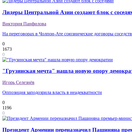
Лидеры Центральной Азии создают блок с соседя
Виктория Панфилова
На переговорах в Чолпон-Ате союзнические договоры соседств
0
1673
0
"Грузинская мечта" нашла новую опору демокра
Игорь Селезнёв
Оппозиция заподозрила власть в неадекватности
0
1196
0
Президент Армении переназначил Пашиняна пре