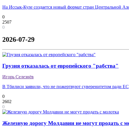
На Иссык-Куле создается новый формат стран Центральной Аз
0
2507
0
2026-07-29
Грузия отказалась от европейского "рабства"
Игорь Селезнёв
В Тбилиси заявили, что не пожертвуют суверенитетом ради ЕС
0
2602
0
Железную дорогу Молдавии не могут продать с м