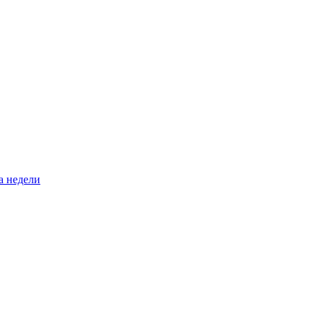
а недели