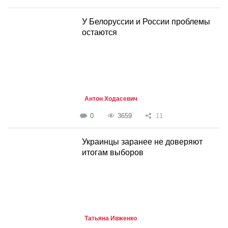
У Белоруссии и России проблемы
остаются
Антон Ходасевич
0
3659
11
Украинцы заранее не доверяют
итогам выборов
Татьяна Ивженко