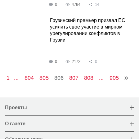
0
4794
14
Грузинский премьер призвал ЕС
усилить свое участие в мирном
урегулировании конфликтов в
Грузии
0
2172
0
1
...
804
805
806
807
808
...
905
Проекты
О газете