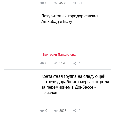
0
4538
21
Лазуритовый коридор связал
Ашхабад и Баку
Виктория Панфилова
0
5193
4
Контактная группа на следующей
встрече доработает меры контроля
за перемирием в Донбассе -
Грызлов
0
3023
2