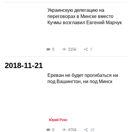
Украинскую делегацию на
переговорах в Минске вместо
Кучмы возглавил Евгений Марчук
0
3156
0
2018-11-21
Ереван не будет прогибаться ни
под Вашингтон, ни под Минск
Юрий Рокс
0
4704
18