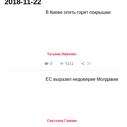
2018-11-22
В Киеве опять горят покрышки
Татьяна Ивженко
0
5111
24
ЕС выразил недоверие Молдавии
Светлана Гамова