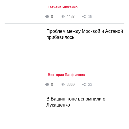
Татьяна Ивженко
0
4487
18
Проблем между Москвой и Астаной
прибавилось
Виктория Панфилова
0
8369
23
В Вашингтоне вспомнили о
Лукашенко