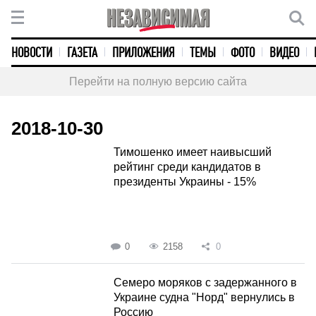
НОВОСТИ
ГАЗЕТА
ПРИЛОЖЕНИЯ
ТЕМЫ
ФОТО
ВИДЕО
Перейти на полную версию сайта
2018-10-30
Тимошенко имеет наивысший
рейтинг среди кандидатов в
президенты Украины - 15%
0
2158
0
Семеро моряков с задержанного в
Украине судна "Норд" вернулись в
Россию