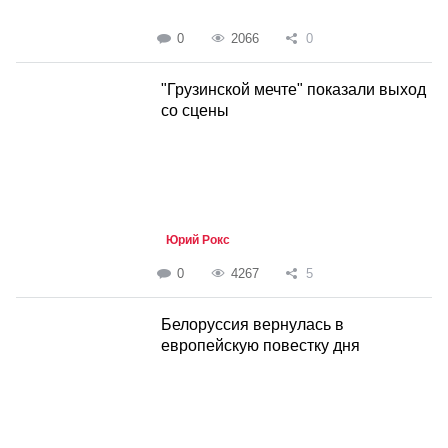
0
2066
0
"Грузинской мечте" показали выход
со сцены
Юрий Рокс
0
4267
5
Белоруссия вернулась в
европейскую повестку дня