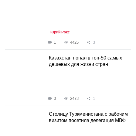
Юрий Рокс
1
4425
3
Казахстан попал в топ-50 самых
дешевых для жизни стран
0
2473
1
Столицу Туркменистана с рабочим
визитом посетила делегация МВФ