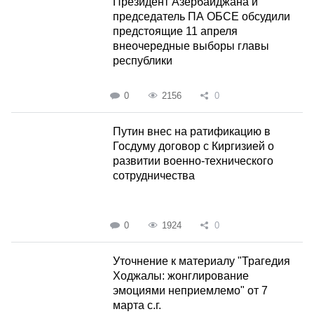
Президент Азербайджана и
председатель ПА ОБСЕ обсудили
предстоящие 11 апреля
внеочередные выборы главы
республики
0
2156
0
Путин внес на ратификацию в
Госдуму договор с Киргизией о
развитии военно-технического
сотрудничества
0
1924
0
Уточнение к материалу "Трагедия
Ходжалы: жонглирование
эмоциями неприемлемо" от 7
марта с.г.