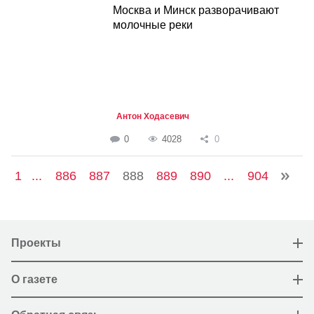
Москва и Минск разворачивают
молочные реки
Антон Ходасевич
0
4028
0
1
...
886
887
888
889
890
...
904
Проекты
О газете