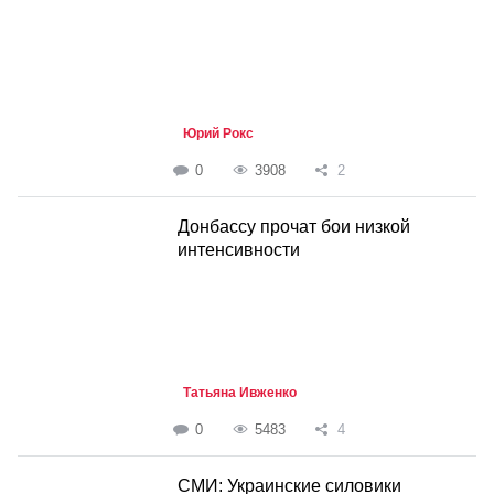
Юрий Рокс
0
3908
2
Донбассу прочат бои низкой
интенсивности
Татьяна Ивженко
0
5483
4
СМИ: Украинские силовики