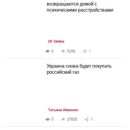
возвращаются домой с
психическими расстройствами
НГ-Online
0
5106
7
Украина снова будет покупать
российский газ
Татьяна Ивженко
0
37835
5