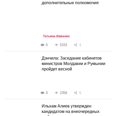
дополнительные полномочия
Татьяна Ивженко
0
5333
3
Дэнчила: Заседание кабинетов
министров Молдавии и Румынии
пройдет весной
0
2358
0
Ильхам Алиев утвержден
кандидатом на внеочередных