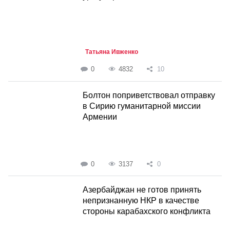
Татьяна Ивженко
0
4832
10
Болтон поприветствовал отправку
в Сирию гуманитарной миссии
Армении
0
3137
0
Азербайджан не готов принять
непризнанную НКР в качестве
стороны карабахского конфликта