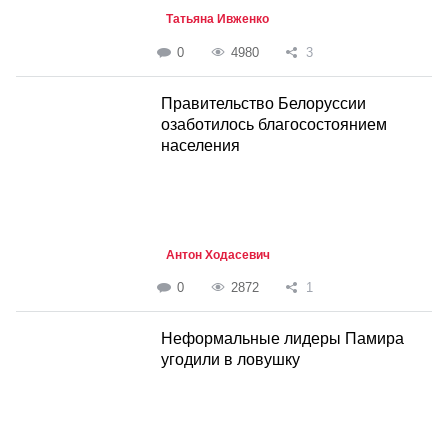
Татьяна Ивженко
0
4980
3
Правительство Белоруссии
озаботилось благосостоянием
населения
Антон Ходасевич
0
2872
1
Неформальные лидеры Памира
угодили в ловушку