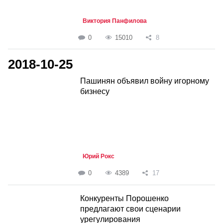
Виктория Панфилова
0
15010
8
2018-10-25
Пашинян объявил войну игорному
бизнесу
Юрий Рокс
0
4389
17
Конкуренты Порошенко
предлагают свои сценарии
урегулирования