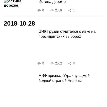
Истина дороже
0
2359
1
2018-10-28
ЦИК Грузии отчитался о явке на
президентских выборах
0
2052
0
МВФ признал Украину самой
бедной страной Европы