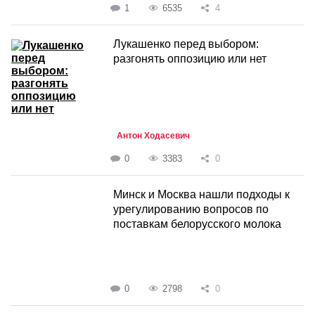
1
6535
4
Лукашенко перед выбором:
разгонять оппозицию или нет
Антон Ходасевич
0
3383
0
Минск и Москва нашли подходы к
урегулированию вопросов по
поставкам белорусского молока
0
2798
0