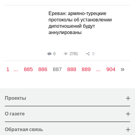
Ереван: армяно-турецкие
протоколы об установлении
дипотношений будут
аннулированы
0
2781
0
1
...
885
886
887
888
889
...
904
Проекты
О газете
Обратная связь