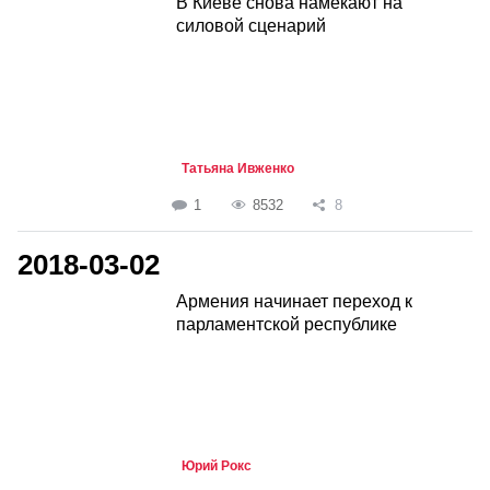
В Киеве снова намекают на
силовой сценарий
Татьяна Ивженко
1
8532
8
2018-03-02
Армения начинает переход к
парламентской республике
Юрий Рокс