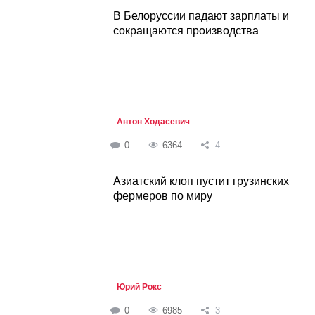
В Белоруссии падают зарплаты и
сокращаются производства
Антон Ходасевич
0
6364
4
Азиатский клоп пустит грузинских
фермеров по миру
Юрий Рокс
0
6985
3