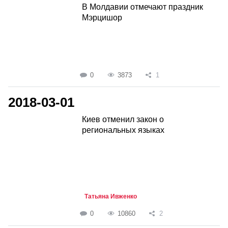
В Молдавии отмечают праздник
Мэрцишор
0
3873
1
2018-03-01
Киев отменил закон о
региональных языках
Татьяна Ивженко
0
10860
2