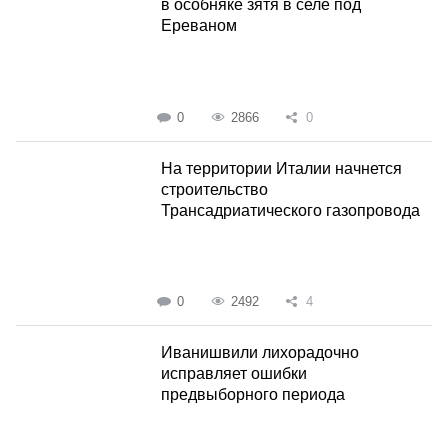
в особняке зятя в селе под
Ереваном
0
2866
0
На территории Италии начнется
строительство
Трансадриатического газопровода
0
2492
4
Иванишвили лихорадочно
исправляет ошибки
предвыборного периода