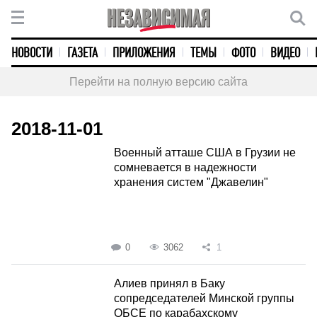
НОВОСТИ
ГАЗЕТА
ПРИЛОЖЕНИЯ
ТЕМЫ
ФОТО
ВИДЕО
Перейти на полную версию сайта
2018-11-01
Военный атташе США в Грузии не
сомневается в надежности
хранения систем "Джавелин"
0
3062
1
Алиев принял в Баку
сопредседателей Минской группы
ОБСЕ по карабахскому