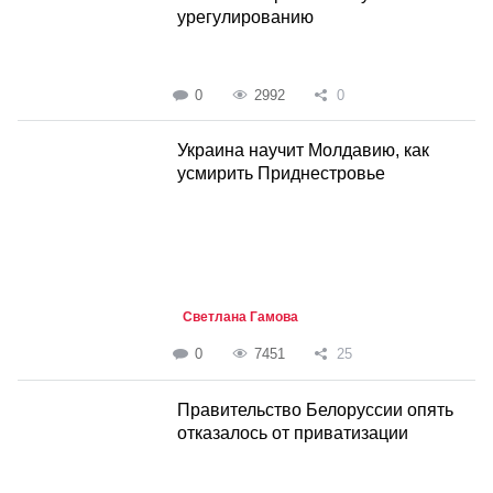
урегулированию
0
2992
0
Украина научит Молдавию, как
усмирить Приднестровье
Светлана Гамова
0
7451
25
Правительство Белоруссии опять
отказалось от приватизации