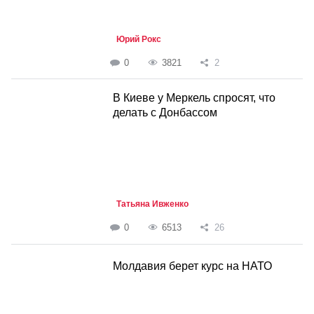
Юрий Рокс
0
3821
2
В Киеве у Меркель спросят, что
делать с Донбассом
Татьяна Ивженко
0
6513
26
Молдавия берет курс на НАТО