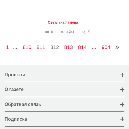
Светлана Гамова
0
4941
5
1
...
810
811
812
813
814
...
904
Проекты
О газете
Обратная связь
Подписка