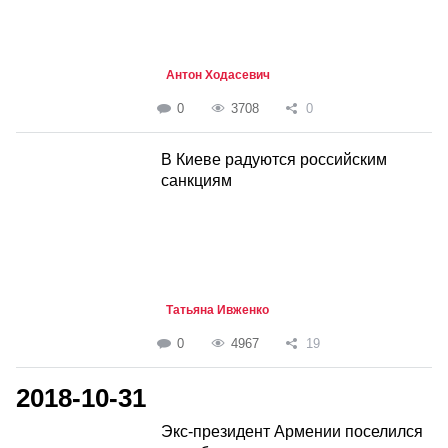
Антон Ходасевич
0
3708
0
В Киеве радуются российским
санкциям
Татьяна Ивженко
0
4967
19
2018-10-31
Экс-президент Армении поселился