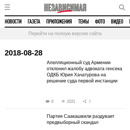
НОВОСТИ
ГАЗЕТА
ПРИЛОЖЕНИЯ
ТЕМЫ
ФОТО
ВИДЕО
Перейти на полную версию сайта
2018-08-28
Апелляционный суд Армении
отклонил жалобу адвоката генсека
ОДКБ Юрия Хачатурова на
решение суда первой инстанции
0
2221
0
Партия Саакашвили раздувает
предвыборный скандал