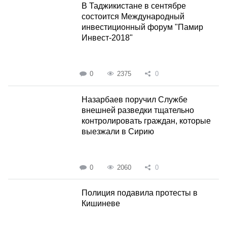
В Таджикистане в сентябре
состоится Международный
инвестиционный форум "Памир
Инвест-2018"
0
2375
0
Назарбаев поручил Службе
внешней разведки тщательно
контролировать граждан, которые
выезжали в Сирию
0
2060
0
Полиция подавила протесты в
Кишиневе