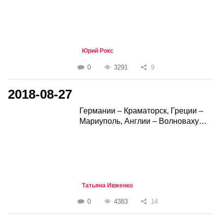
Юрий Рокс
0
3291
9
2018-08-27
Германии – Краматорск, Греции –
Мариуполь, Англии – Волноваху…
Татьяна Ивженко
0
4383
14