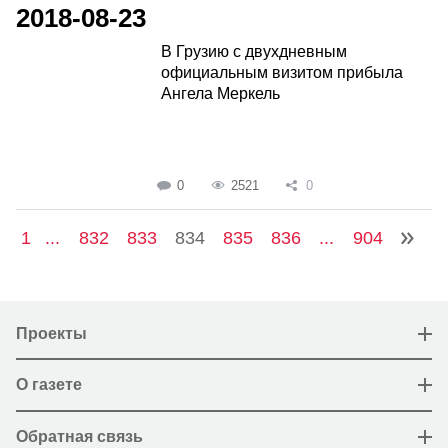
2018-08-23
В Грузию с двухдневным
официальным визитом прибыла
Ангела Меркель
0
2521
0
1
...
832
833
834
835
836
...
904
Проекты
О газете
Обратная связь