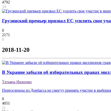
4792
14
Грузинский премьер призвал ЕС усилить свое уч
0
2171
0
2018-11-20
В Украине забыли об избирательных правах мил
Татьяна Ивженко
Переселенцы из Донбасса не смогут принять участие в выбора
0
4051
11