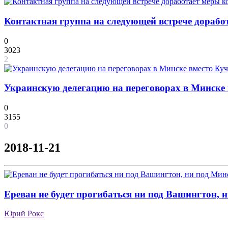
Контактная группа на следующей встрече доработ
0
3023
2
Украинскую делегацию на переговорах в Минске
0
3155
0
2018-11-21
Ереван не будет прогибаться ни под Вашингтон, 
Юрий Рокс