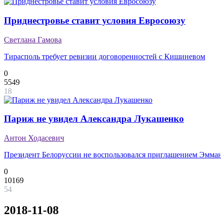
Приднестровье ставит условия Евросоюзу
Светлана Гамова
Тирасполь требует ревизии договоренностей с Кишиневом
0
5549
18
Париж не увидел Александра Лукашенко
Антон Ходасевич
Президент Белоруссии не воспользовался приглашением Эмма
0
10169
54
2018-11-08