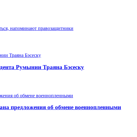
диться, напоминают правозащитники
дента Румынии Траяна Бэсеску
ана предложения об обмене военнопленными