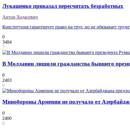
Лукашенко приказал пересчитать безработных
Антон Ходасевич
Конституция гарантирует право на труд, но не обязывает тру
0
3484
7
В Молдавии лишили гражданства бывшего прези
0
2403
0
Минобороны Армении не получало от Азербайдж
0
2400
0