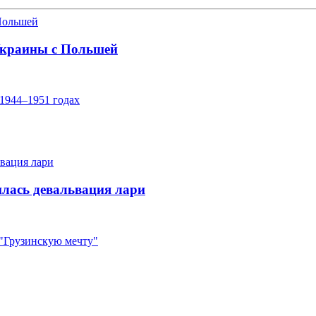
Украины с Польшей
1944–1951 годах
лась девальвация лари
"Грузинскую мечту"