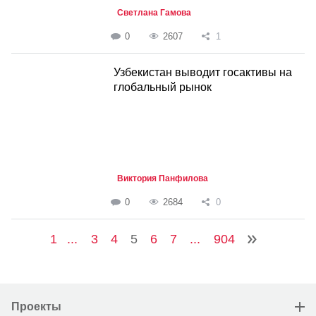
Светлана Гамова
0
2607
1
Узбекистан выводит госактивы на
глобальный рынок
Виктория Панфилова
0
2684
0
1
...
3
4
5
6
7
...
904
Проекты