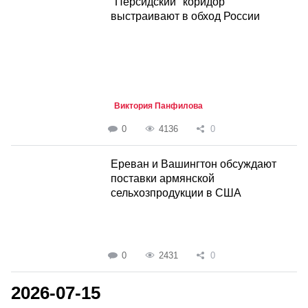
"Персидский" коридор
выстраивают в обход России
Виктория Панфилова
0
4136
0
Ереван и Вашингтон обсуждают
поставки армянской
сельхозпродукции в США
0
2431
0
2026-07-15