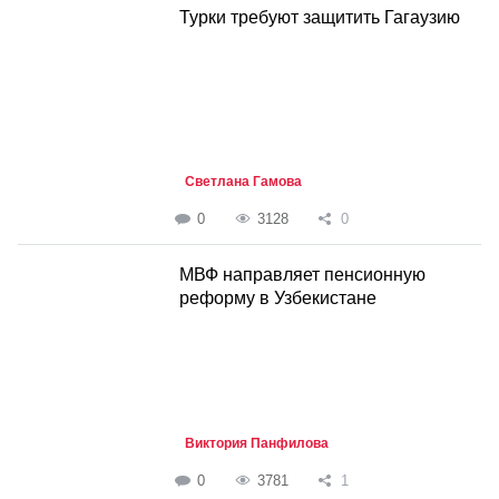
Турки требуют защитить Гагаузию
Светлана Гамова
0
3128
0
МВФ направляет пенсионную
реформу в Узбекистане
Виктория Панфилова
0
3781
1