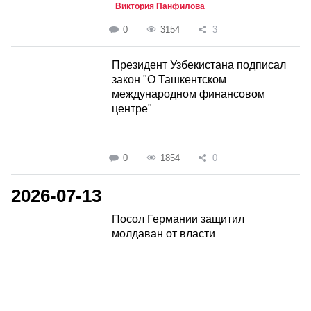
Виктория Панфилова
0
3154
3
Президент Узбекистана подписал
закон "О Ташкентском
международном финансовом
центре"
0
1854
0
2026-07-13
Посол Германии защитил
молдаван от власти