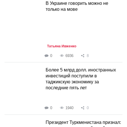
В Украине говорить можно не
только на мове
Татьяна Ивженко
0
6936
8
Более 5 млрд долл. иностранных
инвестиций поступили в
таджикскую экономику за
последние пять лет
0
1940
0
Президент Туркменистана признал: