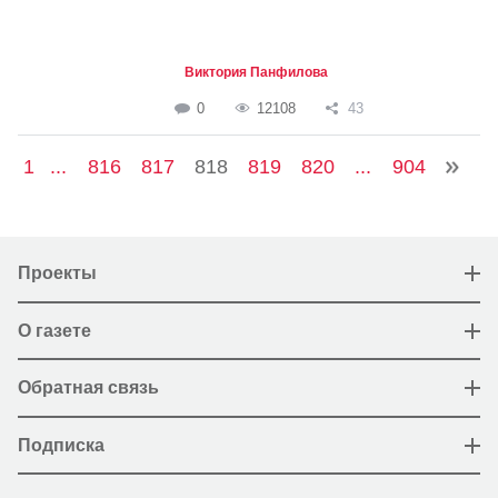
Виктория Панфилова
0
12108
43
1
...
816
817
818
819
820
...
904
Проекты
О газете
Обратная связь
Подписка