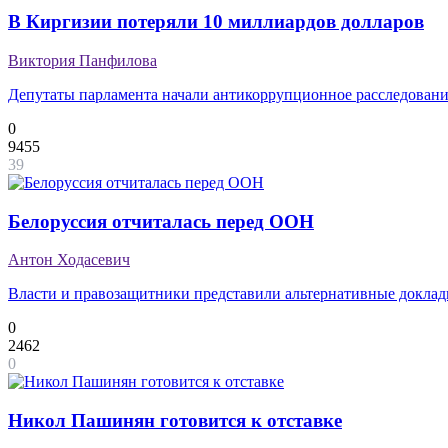
В Киргизии потеряли 10 миллиардов долларов
Виктория Панфилова
Депутаты парламента начали антикоррупционное расследован
0
9455
39
Белоруссия отчиталась перед ООН
Антон Ходасевич
Власти и правозащитники представили альтернативные докла
0
2462
0
Никол Пашинян готовится к отставке