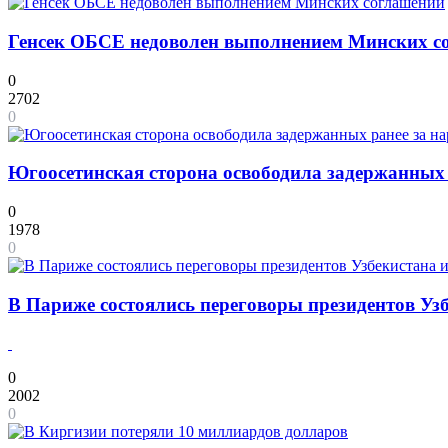
Генсек ОБСЕ недоволен выполнением Минских с
0
2702
0
Югоосетинская сторона освободила задержанных 
0
1978
0
В Париже состоялись переговоры президентов Уз
0
2002
0