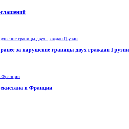
оглашений
ранее за нарушение границы двух граждан Грузии
бекистана и Франции