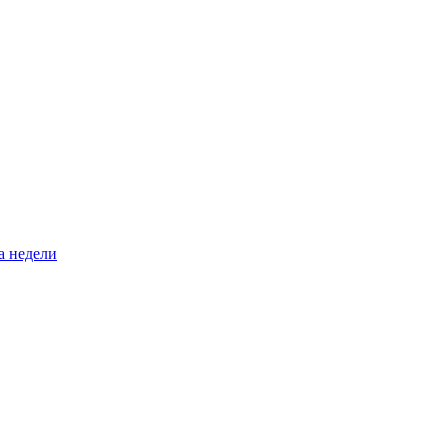
а недели