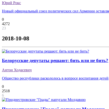
Юрий Рокс
Новый официальный союз политических сил Армении оставля
0
4272
23
2018-10-08
Белорусские депутаты решают: бить или не бить?
Антон Ходасевич
Общество республики раскололось в вопросе воспитания детей
0
2518
6