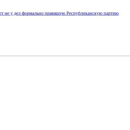
ет не у дел формально правящую Республиканскую партию