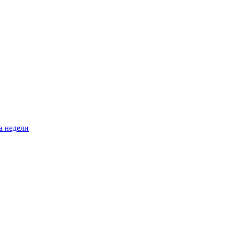
а недели