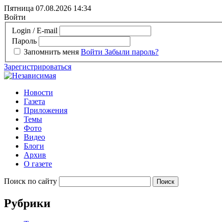
Пятница 07.08.2026
14:34
Войти
Login / E-mail
Пароль
Запомнить меня
Войти
Забыли пароль?
Зарегистрироваться
Новости
Газета
Приложения
Темы
Фото
Видео
Блоги
Архив
О газете
Поиск по сайту
Рубрики