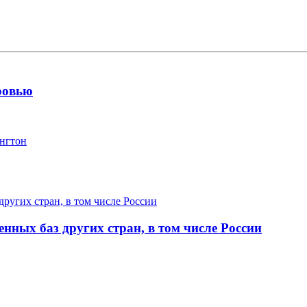
ровью
ингтон
нных баз других стран, в том числе России