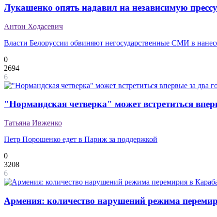
Лукашенко опять надавил на независимую пресс
Антон Ходасевич
Власти Белоруссии обвиняют негосударственные СМИ в нанес
0
2694
6
"Нормандская четверка" может встретиться вперв
Татьяна Ивженко
Петр Порошенко едет в Париж за поддержкой
0
3208
6
Армения: количество нарушений режима перемири