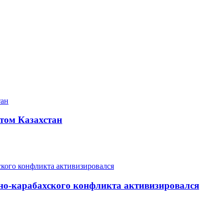
том Казахстан
но-карабахского конфликта активизировался