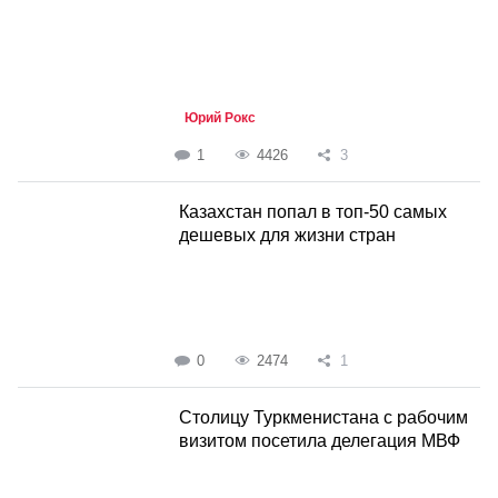
Юрий Рокс
1
4426
3
Казахстан попал в топ-50 самых
дешевых для жизни стран
0
2474
1
Столицу Туркменистана с рабочим
визитом посетила делегация МВФ