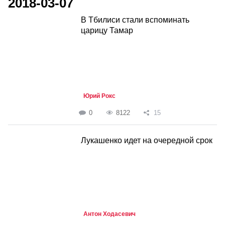
2018-03-07
В Тбилиси стали вспоминать
царицу Тамар
Юрий Рокс
0
8122
15
Лукашенко идет на очередной срок
Антон Ходасевич