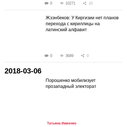
0
10271
10
Жээнбеков: У Киргизии нет планов
перехода с кириллицы на
латинский алфавит
0
3689
0
2018-03-06
Порошенко мобилизует
прозападный электорат
Татьяна Ивженко