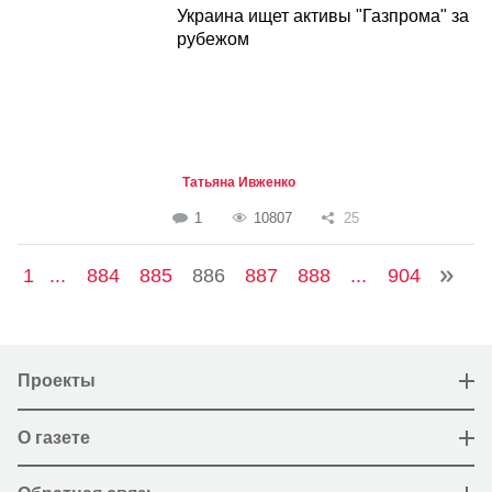
Украина ищет активы "Газпрома" за
рубежом
Татьяна Ивженко
1
10807
25
1
...
884
885
886
887
888
...
904
Проекты
О газете