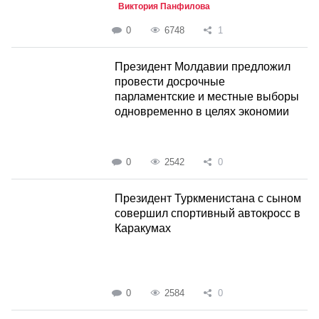
Виктория Панфилова
0
6748
1
Президент Молдавии предложил
провести досрочные
парламентские и местные выборы
одновременно в целях экономии
0
2542
0
Президент Туркменистана с сыном
совершил спортивный автокросс в
Каракумах
0
2584
0