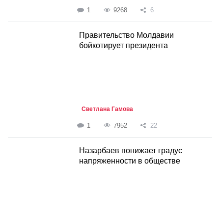
1
9268
6
Правительство Молдавии
бойкотирует президента
Светлана Гамова
1
7952
22
Назарбаев понижает градус
напряженности в обществе