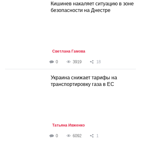
Кишинев накаляет ситуацию в зоне
безопасности на Днестре
Светлана Гамова
0
3919
18
Украина снижает тарифы на
транспортировку газа в ЕС
Татьяна Ивженко
0
6092
1