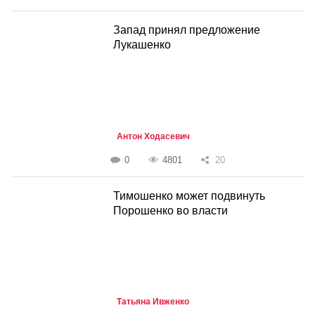
Запад принял предложение
Лукашенко
Антон Ходасевич
0
4801
20
Тимошенко может подвинуть
Порошенко во власти
Татьяна Ивженко