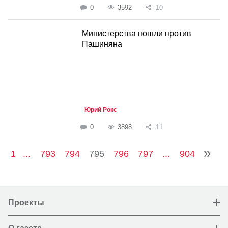
0
3592
10
Министерства пошли против
Пашиняна
Юрий Рокс
0
3898
11
1
...
793
794
795
796
797
...
904
Проекты