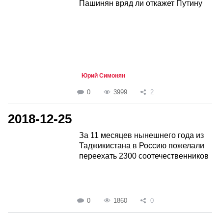
Пашинян вряд ли откажет Путину
Юрий Симонян
0
3999
2
2018-12-25
За 11 месяцев нынешнего года из
Таджикистана в Россию пожелали
переехать 2300 соотечественников
0
1860
0