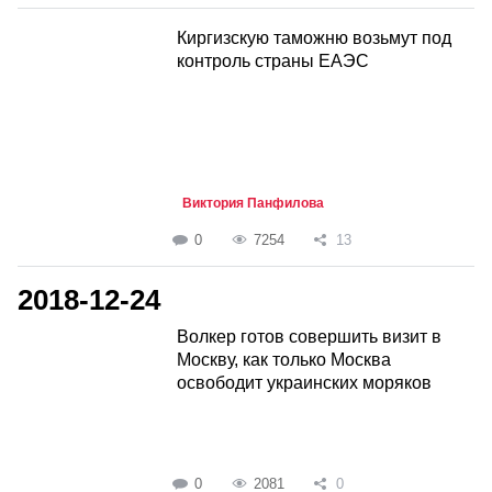
Киргизскую таможню возьмут под
контроль страны ЕАЭС
Виктория Панфилова
0
7254
13
2018-12-24
Волкер готов совершить визит в
Москву, как только Москва
освободит украинских моряков
0
2081
0