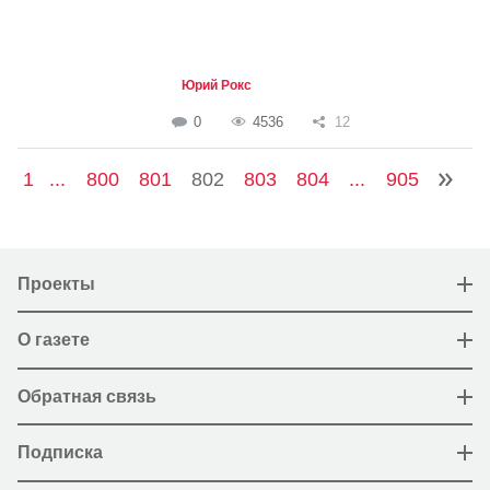
Юрий Рокс
0
4536
12
1
...
800
801
802
803
804
...
905
Проекты
О газете
Обратная связь
Подписка