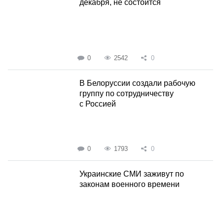
декабря, не состоится
0
2542
0
В Белоруссии создали рабочую
группу по сотрудничеству
с Россией
0
1793
0
Украинские СМИ заживут по
законам военного времени