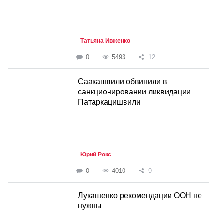
Татьяна Ивженко
0
5493
12
Саакашвили обвинили в
санкционировании ликвидации
Патаркацишвили
Юрий Рокс
0
4010
9
Лукашенко рекомендации ООН не
нужны