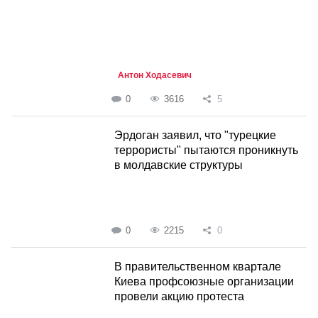
Антон Ходасевич
0
3616
5
Эрдоган заявил, что "турецкие
террористы" пытаются проникнуть
в молдавские структуры
0
2215
0
В правительственном квартале
Киева профсоюзные организации
провели акцию протеста