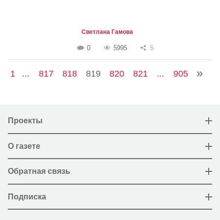
Светлана Гамова
0
5995
5
1
...
817
818
819
820
821
...
905
Проекты
О газете
Обратная связь
Подписка