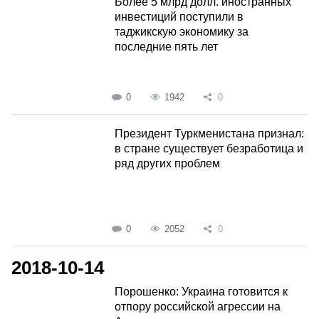
Более 5 млрд долл. иностранных
инвестиций поступили в
таджикскую экономику за
последние пять лет
0
1942
0
Президент Туркменистана признал:
в стране существует безработица и
ряд других проблем
0
2052
0
2018-10-14
Порошенко: Украина готовится к
отпору российской агрессии на