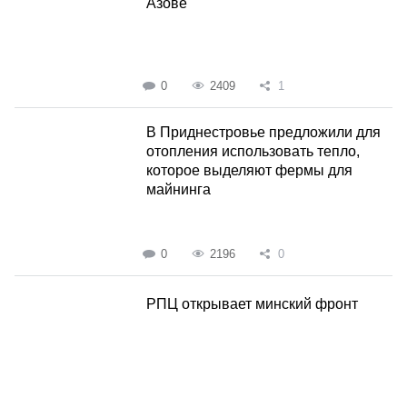
Азове
0
2409
1
В Приднестровье предложили для
отопления использовать тепло,
которое выделяют фермы для
майнинга
0
2196
0
РПЦ открывает минский фронт