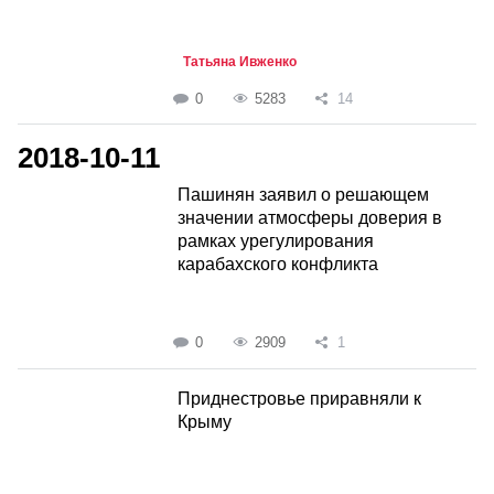
Татьяна Ивженко
0
5283
14
2018-10-11
Пашинян заявил о решающем
значении атмосферы доверия в
рамках урегулирования
карабахского конфликта
0
2909
1
Приднестровье приравняли к
Крыму