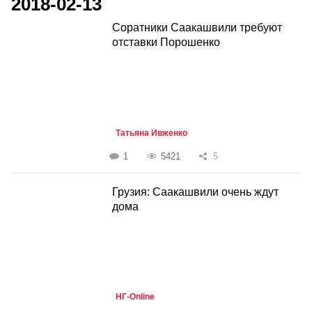
2018-02-13
Соратники Саакашвили требуют
отставки Порошенко
Татьяна Ивженко
1
5421
5
Грузия: Саакашвили очень ждут
дома
НГ-Online