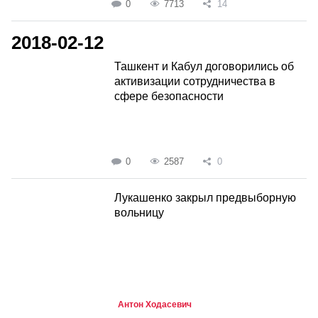
0
7713
14
2018-02-12
Ташкент и Кабул договорились об
активизации сотрудничества в
сфере безопасности
0
2587
0
Лукашенко закрыл предвыборную
вольницу
Антон Ходасевич