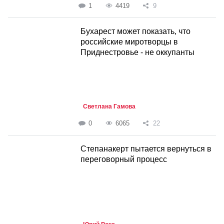
1
4419
9
Бухарест может показать, что
российские миротворцы в
Приднестровье - не оккупанты
Светлана Гамова
0
6065
22
Степанакерт пытается вернуться в
переговорный процесс