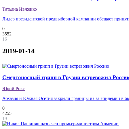
Татьяна Ивженко
Лидер президентской предвыборной кампании обещает приня
0
3552
16
2019-01-14
Смертоносный грипп в Грузии встревожил Росси
Юрий Рокс
Абхазия и Южная Осетия закрыли границы из-за эпидемии в 
0
4255
19