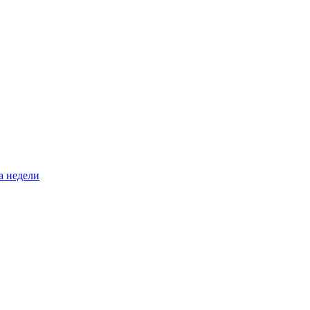
а недели