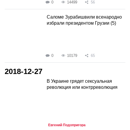
0
14499
56
Саломе Зурабишвили всенародно
избрали президентом Грузии (5)
0
10179
65
2018-12-27
В Украине грядет сексуальная
революция или контрреволюция
Евгений Подопригора