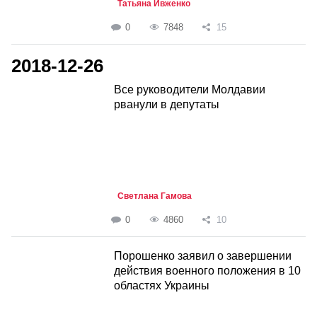
Татьяна Ивженко
0
7848
15
2018-12-26
Все руководители Молдавии
рванули в депутаты
Светлана Гамова
0
4860
10
Порошенко заявил о завершении
действия военного положения в 10
областях Украины