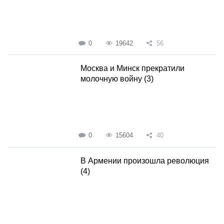
0
19642
56
Москва и Минск прекратили
молочную войну (3)
0
15604
40
В Армении произошла революция
(4)