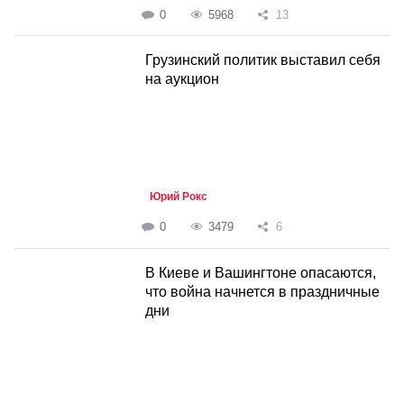
0
5968
13
Грузинский политик выставил себя
на аукцион
Юрий Рокс
0
3479
6
В Киеве и Вашингтоне опасаются,
что война начнется в праздничные
дни