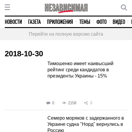
НОВОСТИ
ГАЗЕТА
ПРИЛОЖЕНИЯ
ТЕМЫ
ФОТО
ВИДЕО
Перейти на полную версию сайта
2018-10-30
Тимошенко имеет наивысший
рейтинг среди кандидатов в
президенты Украины - 15%
0
2158
0
Семеро моряков с задержанного в
Украине судна "Норд" вернулись в
Россию