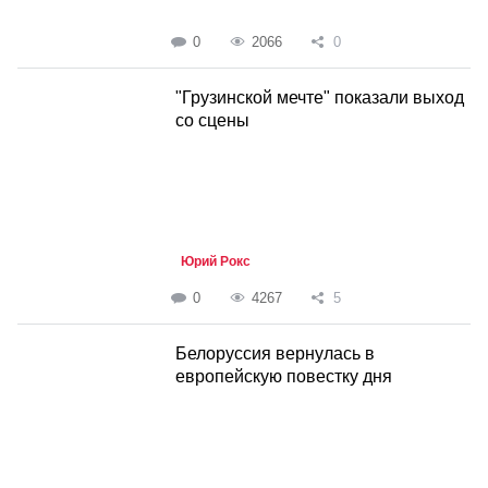
0
2066
0
"Грузинской мечте" показали выход
со сцены
Юрий Рокс
0
4267
5
Белоруссия вернулась в
европейскую повестку дня