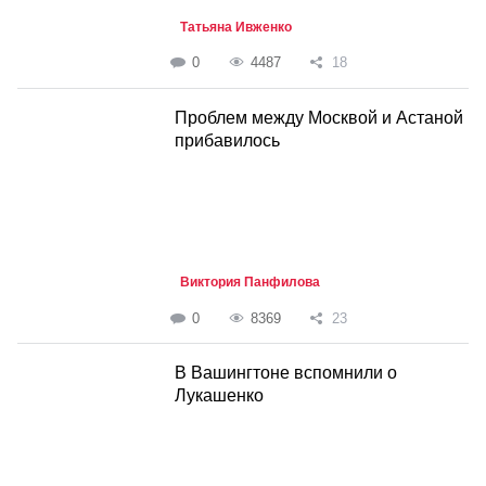
Татьяна Ивженко
0
4487
18
Проблем между Москвой и Астаной
прибавилось
Виктория Панфилова
0
8369
23
В Вашингтоне вспомнили о
Лукашенко