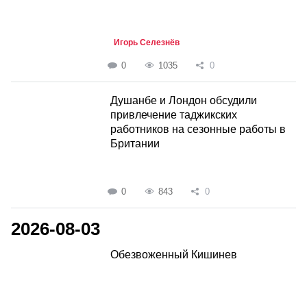
Игорь Селезнёв
0
1035
0
Душанбе и Лондон обсудили
привлечение таджикских
работников на сезонные работы в
Британии
0
843
0
2026-08-03
Обезвоженный Кишинев