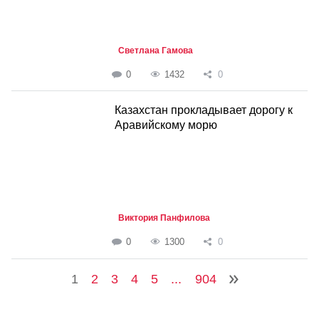
Светлана Гамова
0
1432
0
Казахстан прокладывает дорогу к
Аравийскому морю
Виктория Панфилова
0
1300
0
1
2
3
4
5
...
904