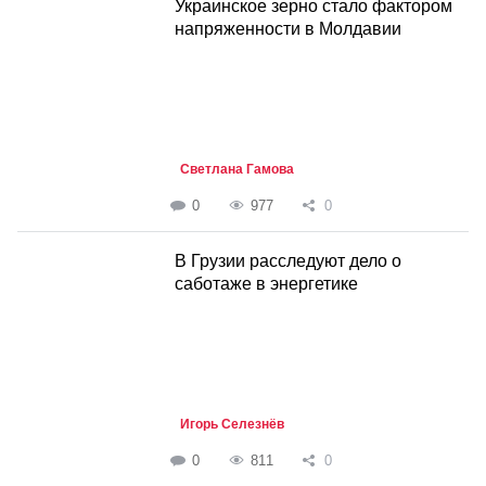
Украинское зерно стало фактором
напряженности в Молдавии
Светлана Гамова
0
977
0
В Грузии расследуют дело о
саботаже в энергетике
Игорь Селезнёв
0
811
0