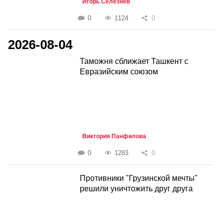
Игорь Селезнёв
0
1124
0
2026-08-04
Таможня сближает Ташкент с
Евразийским союзом
Виктория Панфилова
0
1283
0
Противники "Грузинской мечты"
решили уничтожить друг друга