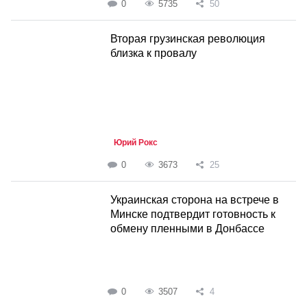
0
5735
50
Вторая грузинская революция
близка к провалу
Юрий Рокс
0
3673
25
Украинская сторона на встрече в
Минске подтвердит готовность к
обмену пленными в Донбассе
0
3507
4