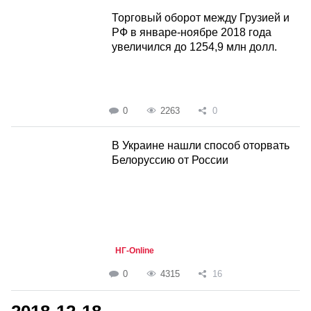
Торговый оборот между Грузией и
РФ в январе-ноябре 2018 года
увеличился до 1254,9 млн долл.
0
2263
0
В Украине нашли способ оторвать
Белоруссию от России
НГ-Online
0
4315
16