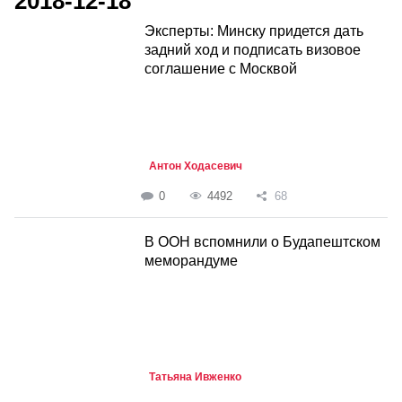
2018-12-18
Эксперты: Минску придется дать
задний ход и подписать визовое
соглашение с Москвой
Антон Ходасевич
0
4492
68
В ООН вспомнили о Будапештском
меморандуме
Татьяна Ивженко