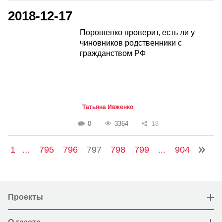
2018-12-17
Порошенко проверит, есть ли у
чиновников родственники с
гражданством РФ
Татьяна Ивженко
0
3364
18
1
...
795
796
797
798
799
...
904
Проекты