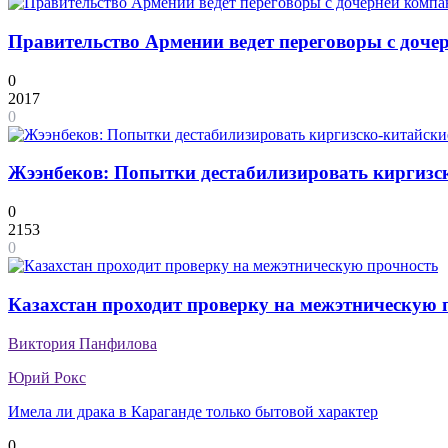
Правительство Армении ведет переговоры с дочер
0
2017
0
Жээнбеков: Попытки дестабилизировать киргизск
0
2153
0
Казахстан проходит проверку на межэтническую 
Виктория Панфилова
Юрий Рокс
Имела ли драка в Караганде только бытовой характер
0