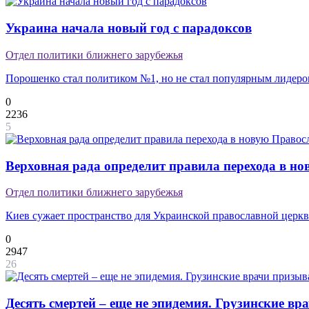
Украина начала новый год с парадоксов
Отдел политики ближнего зарубежья
Порошенко стал политиком №1, но не стал популярным лидер
0
2236
5
Верховная рада определит правила перехода в 
Отдел политики ближнего зарубежья
Киев сужает пространство для Украинской православной церк
0
2947
26
Десять смертей – еще не эпидемия. Грузинские вр