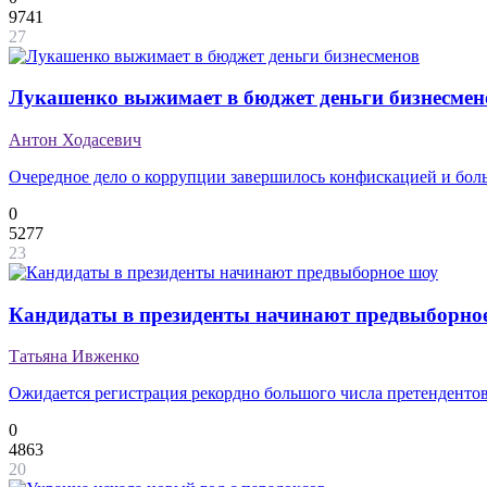
9741
27
Лукашенко выжимает в бюджет деньги бизнесмен
Антон Ходасевич
Очередное дело о коррупции завершилось конфискацией и бо
0
5277
23
Кандидаты в президенты начинают предвыборно
Татьяна Ивженко
Ожидается регистрация рекордно большого числа претенденто
0
4863
20