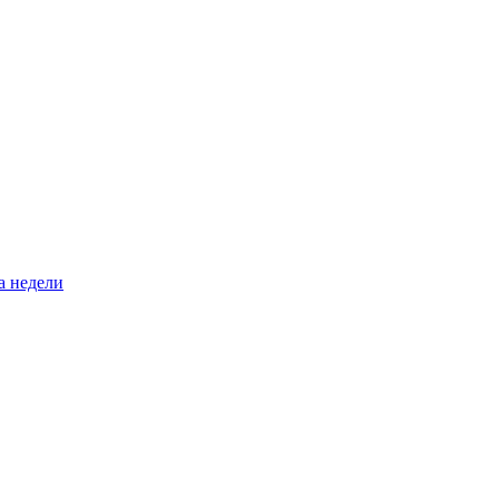
а недели