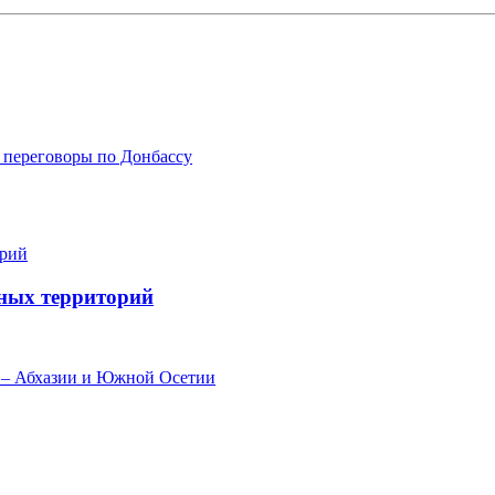
 переговоры по Донбассу
нных территорий
я – Абхазии и Южной Осетии