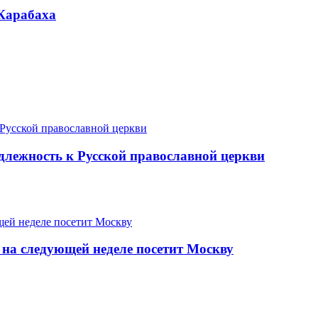
Карабаха
длежность к Русской православной церкви
на следующей неделе посетит Москву