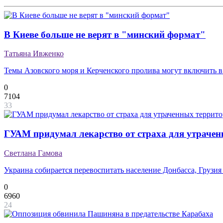
В Киеве больше не верят в "минский формат"
Татьяна Ивженко
Темы Азовского моря и Керченского пролива могут включить в
0
7104
33
ГУАМ придумал лекарство от страха для утраче
Светлана Гамова
Украина собирается перевоспитать население Донбасса, Грузи
0
6960
24