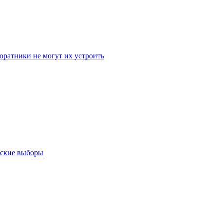
оратники не могут их устроить
тские выборы