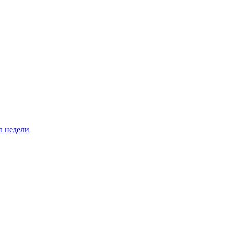
а недели