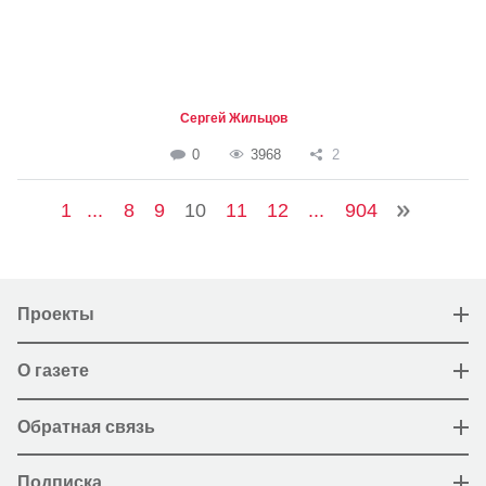
Сергей Жильцов
0
3968
2
1
...
8
9
10
11
12
...
904
Проекты
О газете
Обратная связь
Подписка