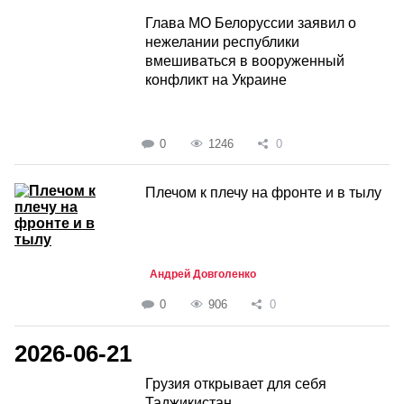
Глава МО Белоруссии заявил о
нежелании республики
вмешиваться в вооруженный
конфликт на Украине
0
1246
0
Плечом к плечу на фронте и в тылу
Андрей Довголенко
0
906
0
2026-06-21
Грузия открывает для себя
Таджикистан