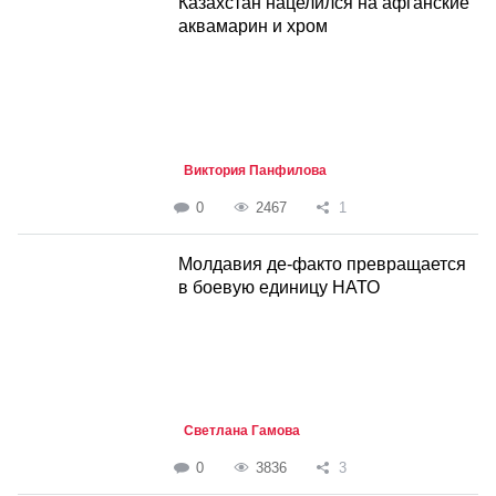
Казахстан нацелился на афганские
аквамарин и хром
Виктория Панфилова
0
2467
1
Молдавия де-факто превращается
в боевую единицу НАТО
Светлана Гамова
0
3836
3