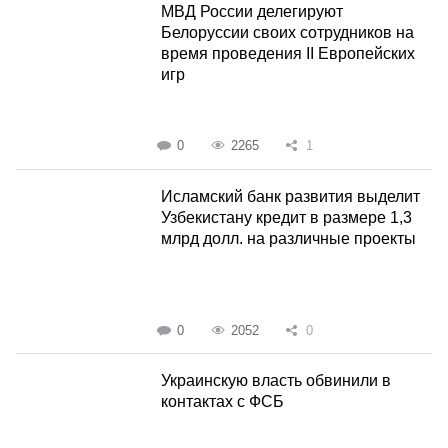
МВД России делегируют
Белоруссии своих сотрудников на
время проведения II Европейских
игр
0
2265
1
Исламский банк развития выделит
Узбекистану кредит в размере 1,3
млрд долл. на различные проекты
0
2052
0
Украинскую власть обвинили в
контактах с ФСБ