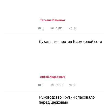
Татьяна Ивженко
0
4204
10
Лукашенко против Всемирной сети
Антон Ходасевич
0
3019
2
Руководство Грузии спасовало
перед церковью