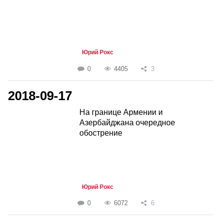
Юрий Рокс
0
4405
3
2018-09-17
На границе Армении и
Азербайджана очередное
обострение
Юрий Рокс
0
6072
6