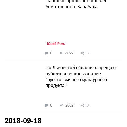
Пашинян проинспектировал
боеготовность Карабаха
Юрий Рокс
0
4099
3
Во Львовской области запрещают
публичное использование
"русскоязычного культурного
продукта"
0
2862
0
2018-09-18