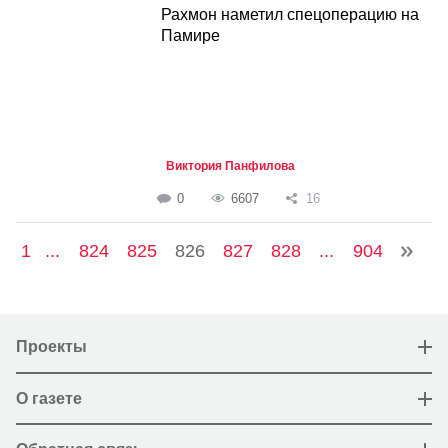
Рахмон наметил спецоперацию на
Памире
Виктория Панфилова
0
6607
16
1
...
824
825
826
827
828
...
904
Проекты
О газете