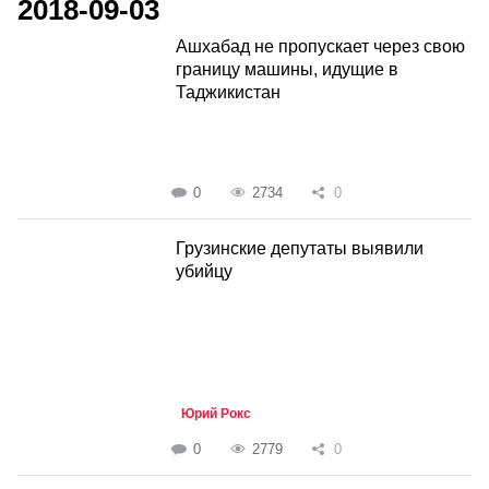
2018-09-03
Ашхабад не пропускает через свою
границу машины, идущие в
Таджикистан
0
2734
0
Грузинские депутаты выявили
убийцу
Юрий Рокс
0
2779
0