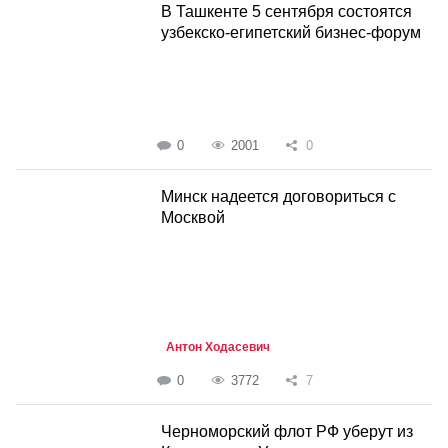
В Ташкенте 5 сентября состоятся
узбекско-египетский бизнес-форум
0
2001
0
Минск надеется договориться с
Москвой
Антон Ходасевич
0
3772
7
Черноморский флот РФ уберут из