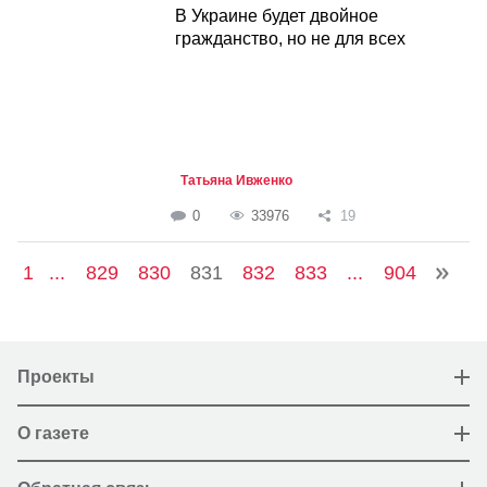
В Украине будет двойное
гражданство, но не для всех
Татьяна Ивженко
0
33976
19
1
...
829
830
831
832
833
...
904
Проекты
О газете