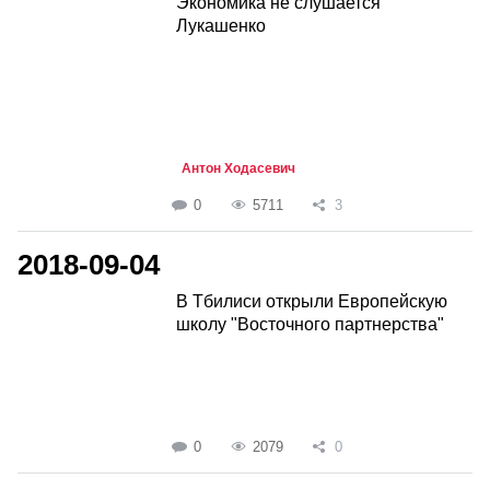
Экономика не слушается
Лукашенко
Антон Ходасевич
0
5711
3
2018-09-04
В Тбилиси открыли Европейскую
школу "Восточного партнерства"
0
2079
0