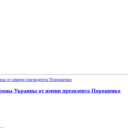
бороны Украины от имени президента Порошенко