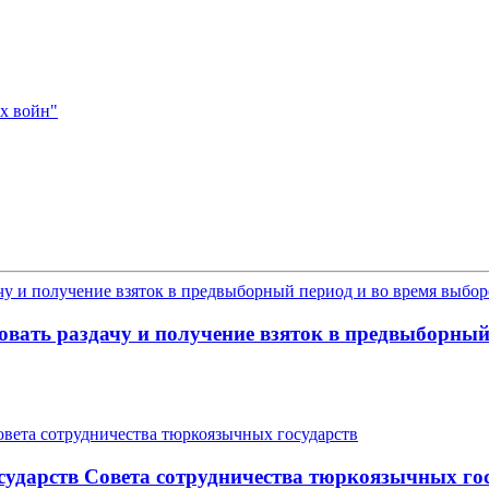
х войн"
ать раздачу и получение взяток в предвыборный
осударств Совета сотрудничества тюркоязычных го