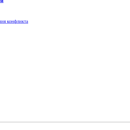
ти
ния конфликта