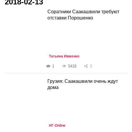
2018-02-13
Соратники Саакашвили требуют
отставки Порошенко
Татьяна Ивженко
1
5418
5
Грузия: Саакашвили очень ждут
дома
НГ-Online