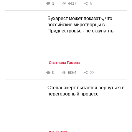
1
4417
9
Бухарест может показать, что
российские миротворцы в
Приднестровье - не оккупанты
Светлана Гамова
0
6064
22
Степанакерт пытается вернуться в
переговорный процесс