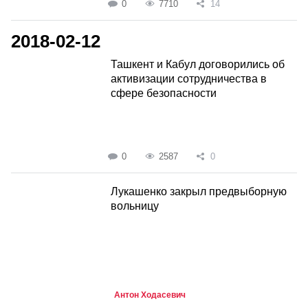
0
7710
14
2018-02-12
Ташкент и Кабул договорились об
активизации сотрудничества в
сфере безопасности
0
2587
0
Лукашенко закрыл предвыборную
вольницу
Антон Ходасевич