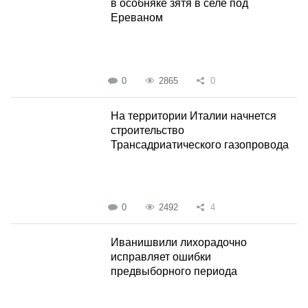
в особняке зятя в селе под
Ереваном
0
2865
0
На территории Италии начнется
строительство
Трансадриатического газопровода
0
2492
4
Иванишвили лихорадочно
исправляет ошибки
предвыборного периода