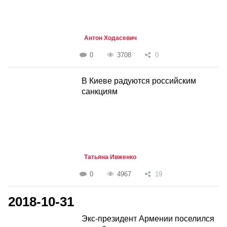
Антон Ходасевич
0
3708
0
В Киеве радуются российским
санкциям
Татьяна Ивженко
0
4967
19
2018-10-31
Экс-президент Армении поселился