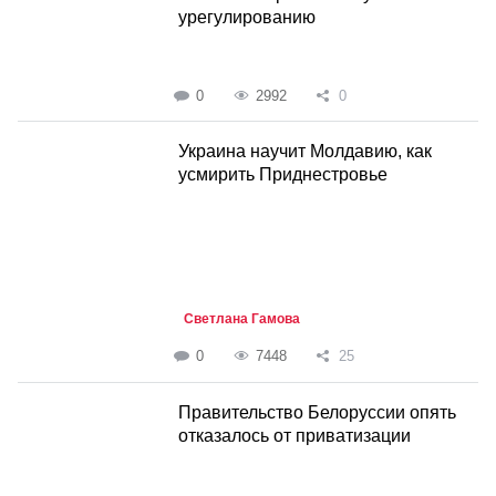
урегулированию
0
2992
0
Украина научит Молдавию, как
усмирить Приднестровье
Светлана Гамова
0
7448
25
Правительство Белоруссии опять
отказалось от приватизации