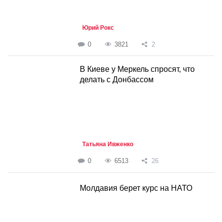
Юрий Рокс
0
3821
2
В Киеве у Меркель спросят, что
делать с Донбассом
Татьяна Ивженко
0
6513
26
Молдавия берет курс на НАТО