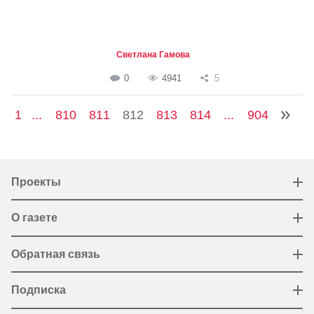
Светлана Гамова
0
4941
5
1
...
810
811
812
813
814
...
904
Проекты
О газете
Обратная связь
Подписка