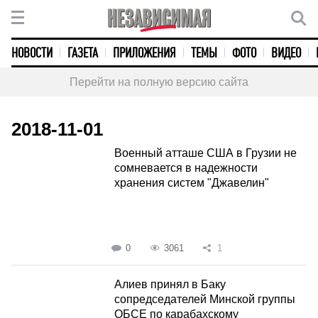
НОВОСТИ
ГАЗЕТА
ПРИЛОЖЕНИЯ
ТЕМЫ
ФОТО
ВИДЕО
Перейти на полную версию сайта
2018-11-01
Военный атташе США в Грузии не
сомневается в надежности
хранения систем "Джавелин"
0
3061
1
Алиев принял в Баку
сопредседателей Минской группы
ОБСЕ по карабахскому